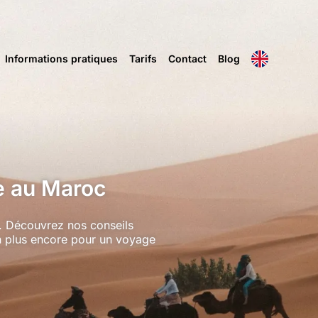
Informations pratiques
Tarifs
Contact
Blog
e au Maroc
. Découvrez nos conseils
ien plus encore pour un voyage