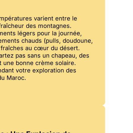
mpératures varient entre le
 fraîcheur des montagnes.
ents légers pour la journée,
ements chauds (pulls, doudoune,
s fraîches au cœur du désert.
artez pas sans un chapeau, des
et une bonne crème solaire.
dant votre exploration des
du Maroc.