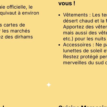
vous !
 officielle, le
quivaut à environ
Vêtements : Les te
désert chaud et la
s cartes de
Apportez des vêtem
ur les marchés
mais aussi des vêt
dez des dirhams
etc.) pour les nuit
Accessoires : Ne p
lunettes de soleil 
Restez protégé pen
merveilles du sud 