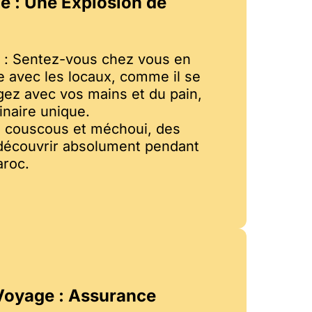
e : Une Explosion de
s : Sentez-vous chez vous en
e avec les locaux, comme il se
gez avec vos mains et du pain,
inaire unique.
e, couscous et méchoui, des
découvrir absolument pendant
aroc.
Voyage : Assurance