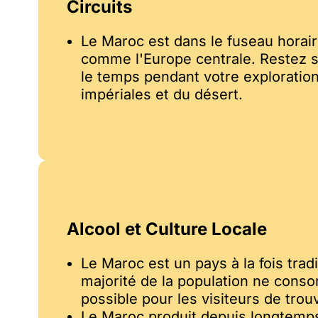
Circuits
Le Maroc est dans le fuseau horai
comme l'Europe centrale. Restez 
le temps pendant votre exploration
impériales et du désert.
Alcool et Culture Locale
Le Maroc est un pays à la fois trad
majorité de la population ne consom
possible pour les visiteurs de tr
Le Maroc produit depuis longtemps 