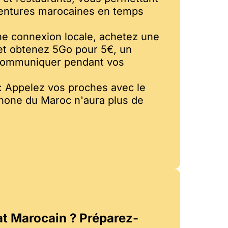
ventures marocaines en temps
ne connexion locale, achetez une
et obtenez 5Go pour 5€, un
communiquer pendant vos
 : Appelez vos proches avec le
phone du Maroc n'aura plus de
at Marocain ? Préparez-