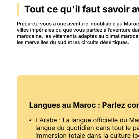
Tout ce qu'il faut savoir 
Préparez-vous à une aventure inoubliable au Maroc 
villes impériales ou que vous partiez à l’aventure 
marocaine, les vêtements adaptés au climat marocai
les merveilles du sud et les circuits désertiques.
Langues au Maroc : Parlez co
L'Arabe : La langue officielle du Ma
langue du quotidien dans tout le p
immersion totale dans la culture lo