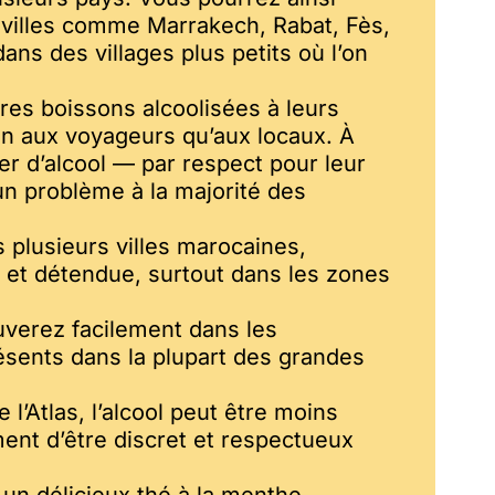
 villes comme Marrakech, Rabat, Fès,
ns des villages plus petits où l’on
tres boissons alcoolisées à leurs
ien aux voyageurs qu’aux locaux. À
er d’alcool — par respect pour leur
un problème à la majorité des
 plusieurs villes marocaines,
le et détendue, surtout dans les zones
uverez facilement dans les
ésents dans la plupart des grandes
’Atlas, l’alcool peut être moins
ment d’être discret et respectueux
un délicieux thé à la menthe,