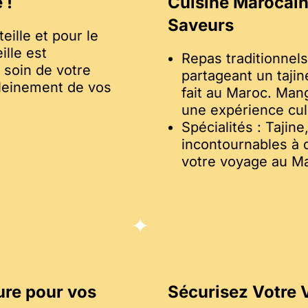
 !
Cuisine Marocain
Saveurs
ille et pour le
ille est
Repas traditionnel
soin de votre
partageant un tajin
pleinement de vos
fait au Maroc. Man
une expérience cul
Spécialités : Tajin
incontournables à 
votre voyage au M
ure pour vos
Sécurisez Votre 