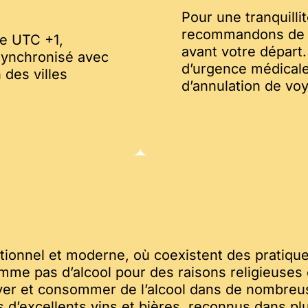
Pour une tranquilli
recommandons de s
re UTC +1,
avant votre départ.
synchronisé avec
d’urgence médicale
 des villes
d’annulation de vo
itionnel et moderne, où coexistent des pratique
me pas d’alcool pour des raisons religieuses ou
ouver et consommer de l’alcool dans de nombreu
d’excellents vins et bières, reconnus dans pl