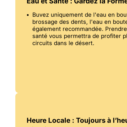
Eau et Santé : Gardez la Forme
Buvez uniquement de l'eau en boute
brossage des dents, l'eau en boute
également recommandée. Prendre 
santé vous permettra de profiter 
circuits dans le désert.
Heure Locale : Toujours à l’he