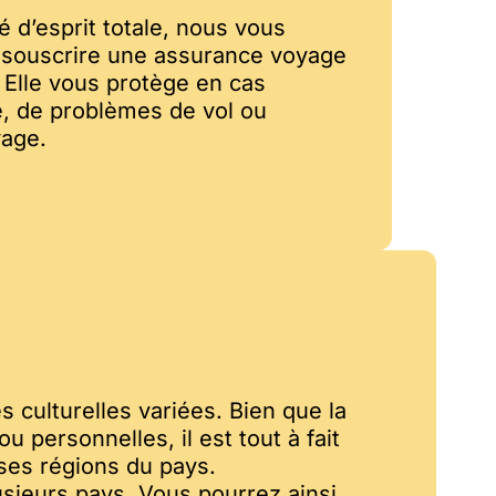
té d’esprit totale, nous vous
ouscrire une assurance voyage
 Elle vous protège en cas
, de problèmes de vol ou
yage.
s culturelles variées. Bien que la
 personnelles, il est tout à fait
ses régions du pays.
usieurs pays. Vous pourrez ainsi