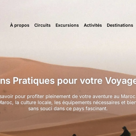
À propos
Circuits
Excursions
Activités
Destinations
ons Pratiques pour votre Voyag
savoir pour profiter pleinement de votre aventure au Maroc
 Maroc, la culture locale, les équipements nécessaires et b
sans souci dans ce pays fascinant.