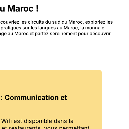
du Maroc !
ouvriez les circuits du sud du Maroc, exploriez les
s pratiques sur les langues au Maroc, la monnaie
yage au Maroc et partez sereinement pour découvrir
 : Communication et
 Wifi est disponible dans la
s et restaurants, vous permettant