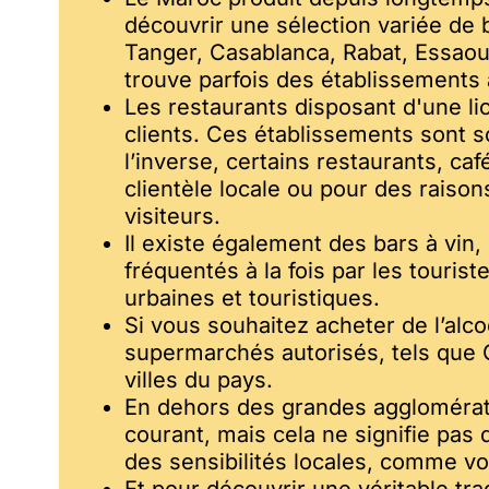
découvrir une sélection variée de
Tanger, Casablanca, Rabat, Essaoui
trouve parfois des établissements 
Les restaurants disposant d'une lic
clients. Ces établissements sont s
l’inverse, certains restaurants, c
clientèle locale ou pour des raiso
visiteurs.
Il existe également des bars à vin
fréquentés à la fois par les touris
urbaines et touristiques.
Si vous souhaitez acheter de l’al
supermarchés autorisés, tels que 
villes du pays.
En dehors des grandes agglomératio
courant, mais cela ne signifie pas
des sensibilités locales, comme vou
Et pour découvrir une véritable tr