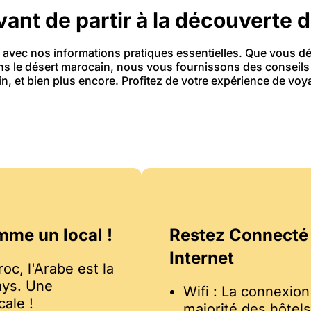
avant de partir à la découverte 
avec nos informations pratiques essentielles. Que vous déc
dans le désert marocain, nous vous fournissons des conseil
n, et bien plus encore. Profitez de votre expérience de vo
mme un local !
Restez Connecté
Internet
roc, l'Arabe est la
ays. Une
Wifi : La connexion
cale !
majorité des hôtel